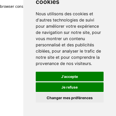
cookies
browser console for more information)
.
Nous utilisons des cookies et
d'autres technologies de suivi
pour améliorer votre expérience
de navigation sur notre site, pour
vous montrer un contenu
personnalisé et des publicités
ciblées, pour analyser le trafic de
notre site et pour comprendre la
provenance de nos visiteurs.
J'accepte
Je refuse
Changer mes préférences