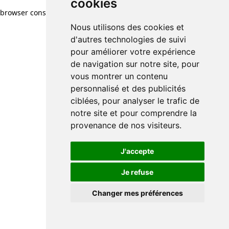
cookies
browser console for more information)
.
Nous utilisons des cookies et
d'autres technologies de suivi
pour améliorer votre expérience
de navigation sur notre site, pour
vous montrer un contenu
personnalisé et des publicités
ciblées, pour analyser le trafic de
notre site et pour comprendre la
provenance de nos visiteurs.
J'accepte
Je refuse
Changer mes préférences