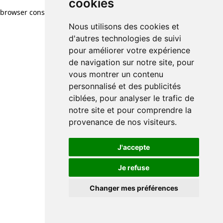
cookies
browser console for more information)
.
Nous utilisons des cookies et
d'autres technologies de suivi
pour améliorer votre expérience
de navigation sur notre site, pour
vous montrer un contenu
personnalisé et des publicités
ciblées, pour analyser le trafic de
notre site et pour comprendre la
provenance de nos visiteurs.
J'accepte
Je refuse
Changer mes préférences