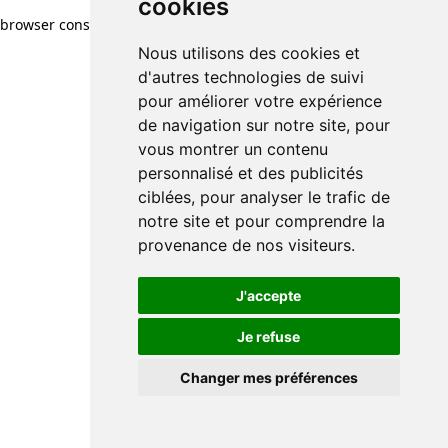
cookies
browser console for more information)
.
Nous utilisons des cookies et
d'autres technologies de suivi
pour améliorer votre expérience
de navigation sur notre site, pour
vous montrer un contenu
personnalisé et des publicités
ciblées, pour analyser le trafic de
notre site et pour comprendre la
provenance de nos visiteurs.
J'accepte
Je refuse
Changer mes préférences