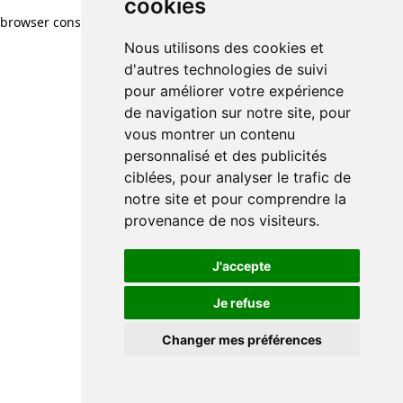
cookies
browser console for more information)
.
Nous utilisons des cookies et
d'autres technologies de suivi
pour améliorer votre expérience
de navigation sur notre site, pour
vous montrer un contenu
personnalisé et des publicités
ciblées, pour analyser le trafic de
notre site et pour comprendre la
provenance de nos visiteurs.
J'accepte
Je refuse
Changer mes préférences