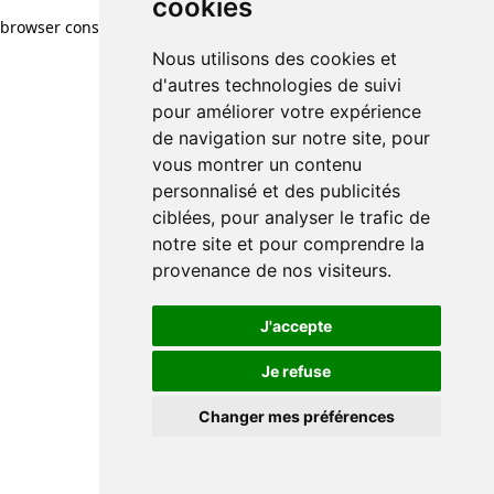
cookies
browser console for more information)
.
Nous utilisons des cookies et
d'autres technologies de suivi
pour améliorer votre expérience
de navigation sur notre site, pour
vous montrer un contenu
personnalisé et des publicités
ciblées, pour analyser le trafic de
notre site et pour comprendre la
provenance de nos visiteurs.
J'accepte
Je refuse
Changer mes préférences