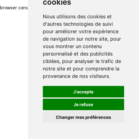
cookies
browser console for more information)
.
Nous utilisons des cookies et
d'autres technologies de suivi
pour améliorer votre expérience
de navigation sur notre site, pour
vous montrer un contenu
personnalisé et des publicités
ciblées, pour analyser le trafic de
notre site et pour comprendre la
provenance de nos visiteurs.
J'accepte
Je refuse
Changer mes préférences