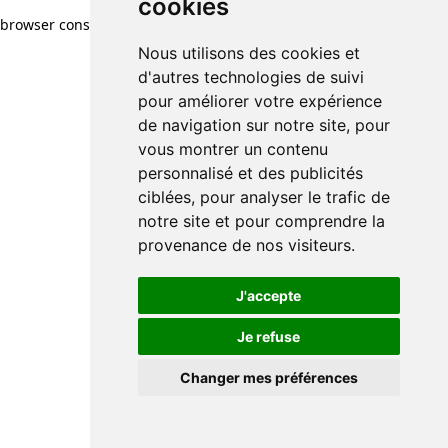
cookies
browser console for more information)
.
Nous utilisons des cookies et
d'autres technologies de suivi
pour améliorer votre expérience
de navigation sur notre site, pour
vous montrer un contenu
personnalisé et des publicités
ciblées, pour analyser le trafic de
notre site et pour comprendre la
provenance de nos visiteurs.
J'accepte
Je refuse
Changer mes préférences