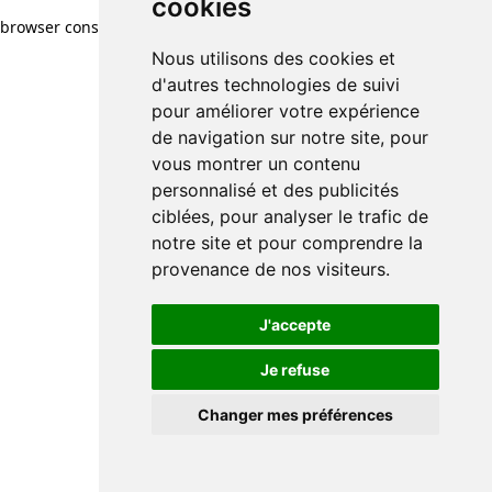
cookies
browser console for more information)
.
Nous utilisons des cookies et
d'autres technologies de suivi
pour améliorer votre expérience
de navigation sur notre site, pour
vous montrer un contenu
personnalisé et des publicités
ciblées, pour analyser le trafic de
notre site et pour comprendre la
provenance de nos visiteurs.
J'accepte
Je refuse
Changer mes préférences