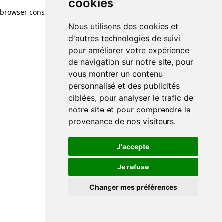
cookies
browser console for more information)
.
Nous utilisons des cookies et
d'autres technologies de suivi
pour améliorer votre expérience
de navigation sur notre site, pour
vous montrer un contenu
personnalisé et des publicités
ciblées, pour analyser le trafic de
notre site et pour comprendre la
provenance de nos visiteurs.
J'accepte
Je refuse
Changer mes préférences