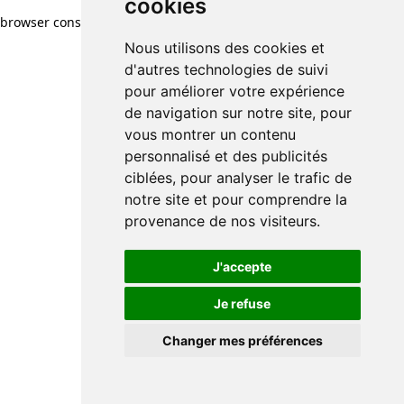
cookies
browser console for more information)
.
Nous utilisons des cookies et
d'autres technologies de suivi
pour améliorer votre expérience
de navigation sur notre site, pour
vous montrer un contenu
personnalisé et des publicités
ciblées, pour analyser le trafic de
notre site et pour comprendre la
provenance de nos visiteurs.
J'accepte
Je refuse
Changer mes préférences