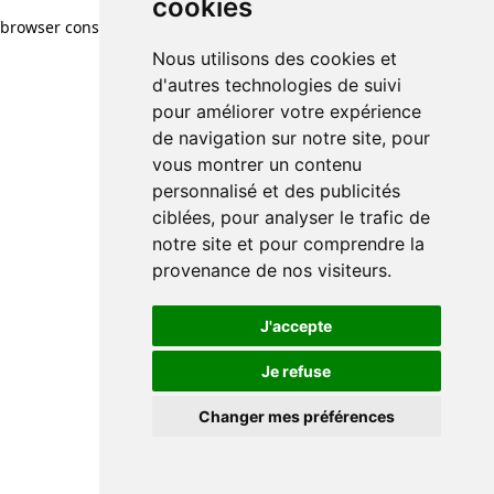
cookies
browser console for more information)
.
Nous utilisons des cookies et
d'autres technologies de suivi
pour améliorer votre expérience
de navigation sur notre site, pour
vous montrer un contenu
personnalisé et des publicités
ciblées, pour analyser le trafic de
notre site et pour comprendre la
provenance de nos visiteurs.
J'accepte
Je refuse
Changer mes préférences