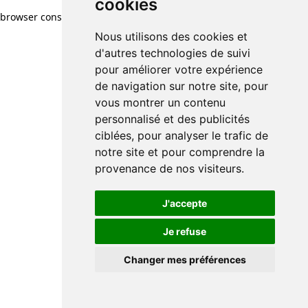
cookies
browser console for more information)
.
Nous utilisons des cookies et
d'autres technologies de suivi
pour améliorer votre expérience
de navigation sur notre site, pour
vous montrer un contenu
personnalisé et des publicités
ciblées, pour analyser le trafic de
notre site et pour comprendre la
provenance de nos visiteurs.
J'accepte
Je refuse
Changer mes préférences