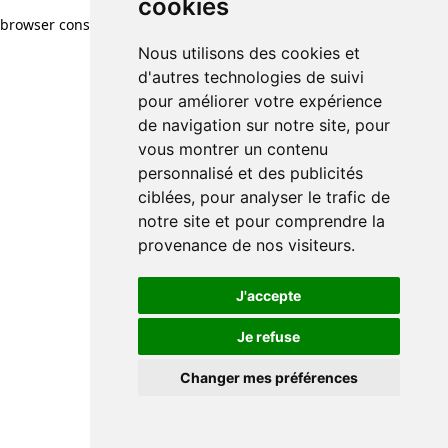
cookies
browser console for more information)
.
Nous utilisons des cookies et
d'autres technologies de suivi
pour améliorer votre expérience
de navigation sur notre site, pour
vous montrer un contenu
personnalisé et des publicités
ciblées, pour analyser le trafic de
notre site et pour comprendre la
provenance de nos visiteurs.
J'accepte
Je refuse
Changer mes préférences