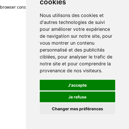
cookies
browser console for more information)
.
Nous utilisons des cookies et
d'autres technologies de suivi
pour améliorer votre expérience
de navigation sur notre site, pour
vous montrer un contenu
personnalisé et des publicités
ciblées, pour analyser le trafic de
notre site et pour comprendre la
provenance de nos visiteurs.
J'accepte
Je refuse
Changer mes préférences