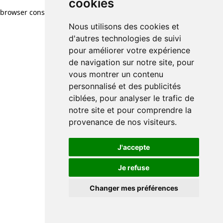
cookies
cookies
browser console for more information)
.
Nous utilisons des cookies et
Nous utilisons des cookies et
d'autres technologies de suivi
d'autres technologies de suivi
pour améliorer votre expérience
pour améliorer votre expérience
de navigation sur notre site, pour
de navigation sur notre site, pour
vous montrer un contenu
vous montrer un contenu
personnalisé et des publicités
personnalisé et des publicités
ciblées, pour analyser le trafic de
ciblées, pour analyser le trafic de
notre site et pour comprendre la
notre site et pour comprendre la
provenance de nos visiteurs.
provenance de nos visiteurs.
J'accepte
J'accepte
Je refuse
Je refuse
Changer mes préférences
Changer mes préférences