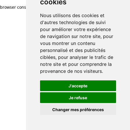
cookies
browser console for more information)
.
Nous utilisons des cookies et
d'autres technologies de suivi
pour améliorer votre expérience
de navigation sur notre site, pour
vous montrer un contenu
personnalisé et des publicités
ciblées, pour analyser le trafic de
notre site et pour comprendre la
provenance de nos visiteurs.
J'accepte
Je refuse
Changer mes préférences