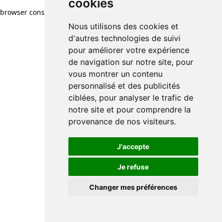
cookies
browser console for more information)
.
Nous utilisons des cookies et
d'autres technologies de suivi
pour améliorer votre expérience
de navigation sur notre site, pour
vous montrer un contenu
personnalisé et des publicités
ciblées, pour analyser le trafic de
notre site et pour comprendre la
provenance de nos visiteurs.
J'accepte
Je refuse
Changer mes préférences