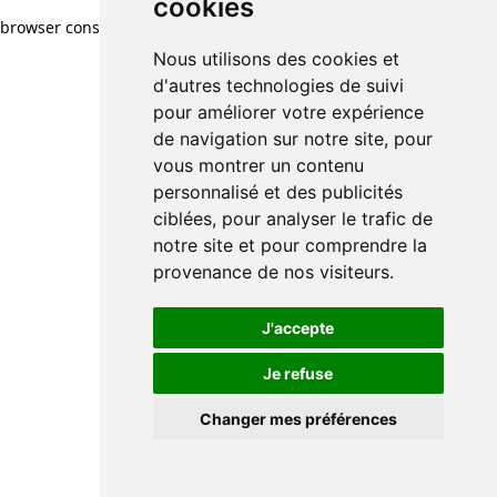
cookies
browser console for more information)
.
Nous utilisons des cookies et
d'autres technologies de suivi
pour améliorer votre expérience
de navigation sur notre site, pour
vous montrer un contenu
personnalisé et des publicités
ciblées, pour analyser le trafic de
notre site et pour comprendre la
provenance de nos visiteurs.
J'accepte
Je refuse
Changer mes préférences