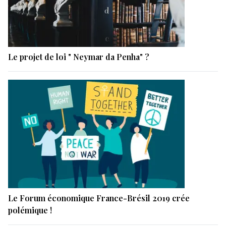
Le projet de loi " Neymar da Penha" ?
Le Forum économique France-Brésil 2019 crée
polémique !