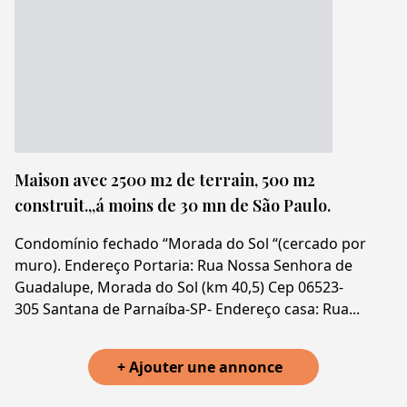
Maison avec 2500 m2 de terrain, 500 m2
construit.,,á moins de 30 mn de São Paulo.
Condomínio fechado “Morada do Sol “(cercado por
muro). Endereço Portaria: Rua Nossa Senhora de
Guadalupe, Morada do Sol (km 40,5) Cep 06523-
305 Santana de Parnaíba-SP- Endereço casa: Rua...
+ Ajouter une annonce