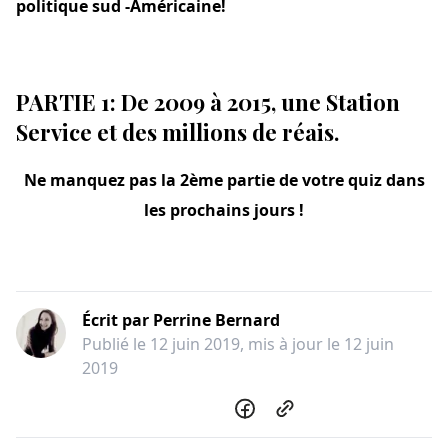
politique sud -Américaine!
PARTIE 1: De 2009 à 2015, une Station
Service et des millions de réais.
Ne manquez pas la 2ème partie de votre quiz dans
les prochains jours !
Écrit par
Perrine
Bernard
Publié le
12 juin 2019
, mis à jour le
12 juin
2019