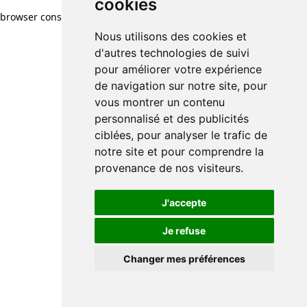
cookies
browser console for more information)
.
Nous utilisons des cookies et
d'autres technologies de suivi
pour améliorer votre expérience
de navigation sur notre site, pour
vous montrer un contenu
personnalisé et des publicités
ciblées, pour analyser le trafic de
notre site et pour comprendre la
provenance de nos visiteurs.
J'accepte
Je refuse
Changer mes préférences