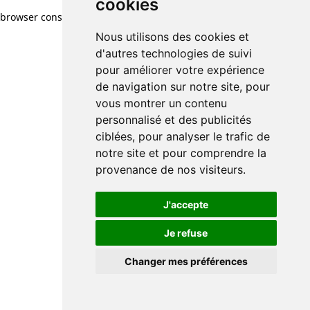
cookies
browser console for more information)
.
Nous utilisons des cookies et
d'autres technologies de suivi
pour améliorer votre expérience
de navigation sur notre site, pour
vous montrer un contenu
personnalisé et des publicités
ciblées, pour analyser le trafic de
notre site et pour comprendre la
provenance de nos visiteurs.
J'accepte
Je refuse
Changer mes préférences