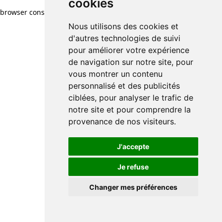
cookies
browser console for more information)
.
Nous utilisons des cookies et
d'autres technologies de suivi
pour améliorer votre expérience
de navigation sur notre site, pour
vous montrer un contenu
personnalisé et des publicités
ciblées, pour analyser le trafic de
notre site et pour comprendre la
provenance de nos visiteurs.
J'accepte
Je refuse
Changer mes préférences