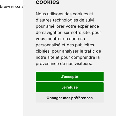
cookies
browser console for more information)
.
Nous utilisons des cookies et
d'autres technologies de suivi
pour améliorer votre expérience
de navigation sur notre site, pour
vous montrer un contenu
personnalisé et des publicités
ciblées, pour analyser le trafic de
notre site et pour comprendre la
provenance de nos visiteurs.
J'accepte
Je refuse
Changer mes préférences