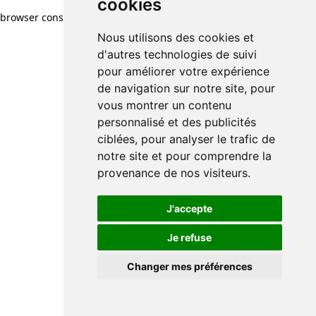
cookies
browser console for more information)
.
Nous utilisons des cookies et
d'autres technologies de suivi
pour améliorer votre expérience
de navigation sur notre site, pour
vous montrer un contenu
personnalisé et des publicités
ciblées, pour analyser le trafic de
notre site et pour comprendre la
provenance de nos visiteurs.
J'accepte
Je refuse
Changer mes préférences