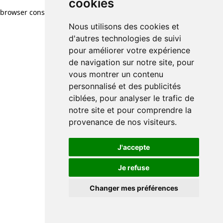
cookies
browser console for more information)
.
Nous utilisons des cookies et
d'autres technologies de suivi
pour améliorer votre expérience
de navigation sur notre site, pour
vous montrer un contenu
personnalisé et des publicités
ciblées, pour analyser le trafic de
notre site et pour comprendre la
provenance de nos visiteurs.
J'accepte
Je refuse
Changer mes préférences