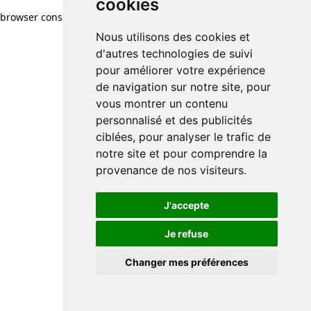
cookies
browser console for more information)
.
Nous utilisons des cookies et
d'autres technologies de suivi
pour améliorer votre expérience
de navigation sur notre site, pour
vous montrer un contenu
personnalisé et des publicités
ciblées, pour analyser le trafic de
notre site et pour comprendre la
provenance de nos visiteurs.
J'accepte
Je refuse
Changer mes préférences