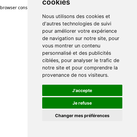
cookies
browser console for more information)
.
Nous utilisons des cookies et
d'autres technologies de suivi
pour améliorer votre expérience
de navigation sur notre site, pour
vous montrer un contenu
personnalisé et des publicités
ciblées, pour analyser le trafic de
notre site et pour comprendre la
provenance de nos visiteurs.
J'accepte
Je refuse
Changer mes préférences