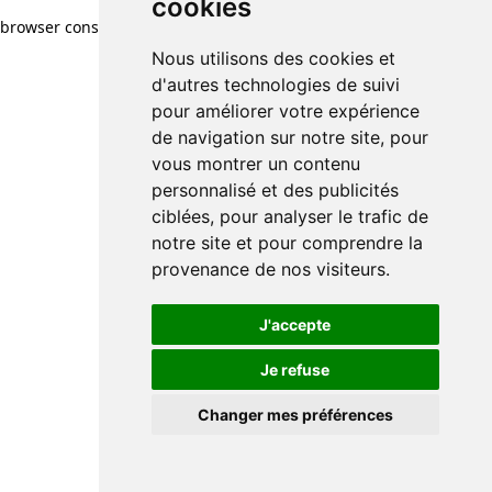
cookies
browser console for more information)
.
Nous utilisons des cookies et
d'autres technologies de suivi
pour améliorer votre expérience
de navigation sur notre site, pour
vous montrer un contenu
personnalisé et des publicités
ciblées, pour analyser le trafic de
notre site et pour comprendre la
provenance de nos visiteurs.
J'accepte
Je refuse
Changer mes préférences