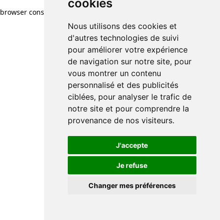
cookies
browser console for more information)
.
Nous utilisons des cookies et
d'autres technologies de suivi
pour améliorer votre expérience
de navigation sur notre site, pour
vous montrer un contenu
personnalisé et des publicités
ciblées, pour analyser le trafic de
notre site et pour comprendre la
provenance de nos visiteurs.
J'accepte
Je refuse
Changer mes préférences