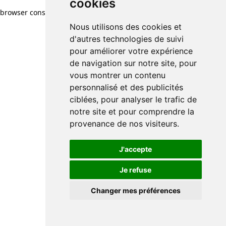
cookies
browser console for more information)
.
Nous utilisons des cookies et
d'autres technologies de suivi
pour améliorer votre expérience
de navigation sur notre site, pour
vous montrer un contenu
personnalisé et des publicités
ciblées, pour analyser le trafic de
notre site et pour comprendre la
provenance de nos visiteurs.
J'accepte
Je refuse
Changer mes préférences