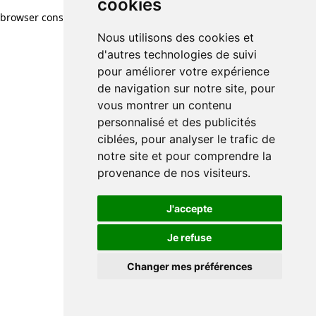
cookies
browser console for more information)
.
Nous utilisons des cookies et
d'autres technologies de suivi
pour améliorer votre expérience
de navigation sur notre site, pour
vous montrer un contenu
personnalisé et des publicités
ciblées, pour analyser le trafic de
notre site et pour comprendre la
provenance de nos visiteurs.
J'accepte
Je refuse
Changer mes préférences