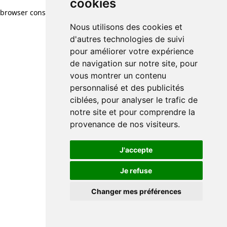
cookies
browser console for more information)
.
Nous utilisons des cookies et
d'autres technologies de suivi
pour améliorer votre expérience
de navigation sur notre site, pour
vous montrer un contenu
personnalisé et des publicités
ciblées, pour analyser le trafic de
notre site et pour comprendre la
provenance de nos visiteurs.
J'accepte
Je refuse
Changer mes préférences