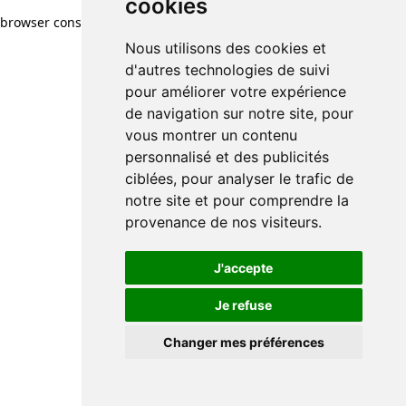
cookies
browser console for more information)
.
Nous utilisons des cookies et
d'autres technologies de suivi
pour améliorer votre expérience
de navigation sur notre site, pour
vous montrer un contenu
personnalisé et des publicités
ciblées, pour analyser le trafic de
notre site et pour comprendre la
provenance de nos visiteurs.
J'accepte
Je refuse
Changer mes préférences