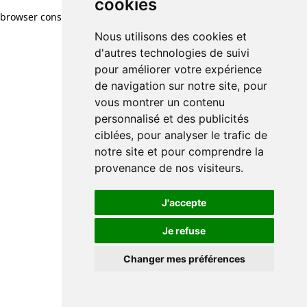
cookies
browser console for more information)
.
Nous utilisons des cookies et
d'autres technologies de suivi
pour améliorer votre expérience
de navigation sur notre site, pour
vous montrer un contenu
personnalisé et des publicités
ciblées, pour analyser le trafic de
notre site et pour comprendre la
provenance de nos visiteurs.
J'accepte
Je refuse
Changer mes préférences