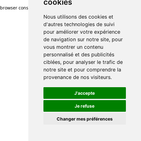
cookies
browser console for more information)
.
Nous utilisons des cookies et
d'autres technologies de suivi
pour améliorer votre expérience
de navigation sur notre site, pour
vous montrer un contenu
personnalisé et des publicités
ciblées, pour analyser le trafic de
notre site et pour comprendre la
provenance de nos visiteurs.
J'accepte
Je refuse
Changer mes préférences