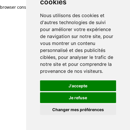
cookies
browser console for more information)
.
Nous utilisons des cookies et
d'autres technologies de suivi
pour améliorer votre expérience
de navigation sur notre site, pour
vous montrer un contenu
personnalisé et des publicités
ciblées, pour analyser le trafic de
notre site et pour comprendre la
provenance de nos visiteurs.
J'accepte
Je refuse
Changer mes préférences