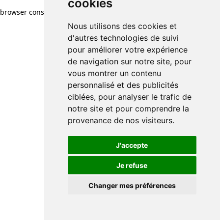
cookies
browser console for more information)
.
Nous utilisons des cookies et
d'autres technologies de suivi
pour améliorer votre expérience
de navigation sur notre site, pour
vous montrer un contenu
personnalisé et des publicités
ciblées, pour analyser le trafic de
notre site et pour comprendre la
provenance de nos visiteurs.
J'accepte
Je refuse
Changer mes préférences