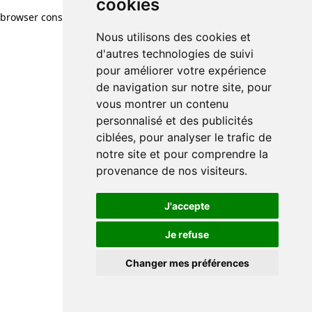
cookies
browser console for more information)
.
Nous utilisons des cookies et
d'autres technologies de suivi
pour améliorer votre expérience
de navigation sur notre site, pour
vous montrer un contenu
personnalisé et des publicités
ciblées, pour analyser le trafic de
notre site et pour comprendre la
provenance de nos visiteurs.
J'accepte
Je refuse
Changer mes préférences