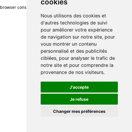
cookies
browser console for more information)
.
Nous utilisons des cookies et
d'autres technologies de suivi
pour améliorer votre expérience
de navigation sur notre site, pour
vous montrer un contenu
personnalisé et des publicités
ciblées, pour analyser le trafic de
notre site et pour comprendre la
provenance de nos visiteurs.
J'accepte
Je refuse
Changer mes préférences