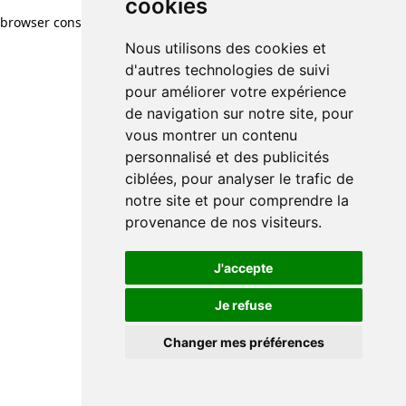
cookies
browser console for more information)
.
Nous utilisons des cookies et
d'autres technologies de suivi
pour améliorer votre expérience
de navigation sur notre site, pour
vous montrer un contenu
personnalisé et des publicités
ciblées, pour analyser le trafic de
notre site et pour comprendre la
provenance de nos visiteurs.
J'accepte
Je refuse
Changer mes préférences