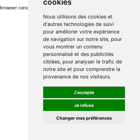
cookies
browser console for more information)
.
Nous utilisons des cookies et
d'autres technologies de suivi
pour améliorer votre expérience
de navigation sur notre site, pour
vous montrer un contenu
personnalisé et des publicités
ciblées, pour analyser le trafic de
notre site et pour comprendre la
provenance de nos visiteurs.
J'accepte
Je refuse
Changer mes préférences