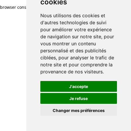
cookies
browser console for more information)
.
Nous utilisons des cookies et
d'autres technologies de suivi
pour améliorer votre expérience
de navigation sur notre site, pour
vous montrer un contenu
personnalisé et des publicités
ciblées, pour analyser le trafic de
notre site et pour comprendre la
provenance de nos visiteurs.
J'accepte
Je refuse
Changer mes préférences