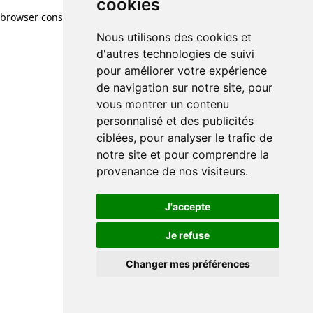
cookies
browser console for more information)
.
Nous utilisons des cookies et
d'autres technologies de suivi
pour améliorer votre expérience
de navigation sur notre site, pour
vous montrer un contenu
personnalisé et des publicités
ciblées, pour analyser le trafic de
notre site et pour comprendre la
provenance de nos visiteurs.
J'accepte
Je refuse
Changer mes préférences