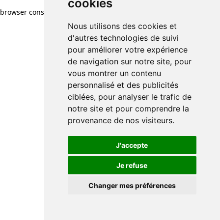
cookies
browser console for more information)
.
Nous utilisons des cookies et
d'autres technologies de suivi
pour améliorer votre expérience
de navigation sur notre site, pour
vous montrer un contenu
personnalisé et des publicités
ciblées, pour analyser le trafic de
notre site et pour comprendre la
provenance de nos visiteurs.
J'accepte
Je refuse
Changer mes préférences