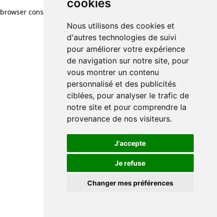
cookies
browser console for more information)
.
Nous utilisons des cookies et
d'autres technologies de suivi
pour améliorer votre expérience
de navigation sur notre site, pour
vous montrer un contenu
personnalisé et des publicités
ciblées, pour analyser le trafic de
notre site et pour comprendre la
provenance de nos visiteurs.
J'accepte
Je refuse
Changer mes préférences