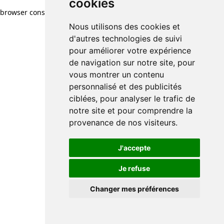
cookies
browser console for more information)
.
Nous utilisons des cookies et
d'autres technologies de suivi
pour améliorer votre expérience
de navigation sur notre site, pour
vous montrer un contenu
personnalisé et des publicités
ciblées, pour analyser le trafic de
notre site et pour comprendre la
provenance de nos visiteurs.
J'accepte
Je refuse
Changer mes préférences