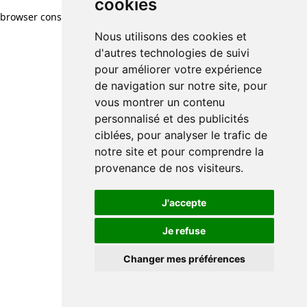
cookies
browser console for more information)
.
Nous utilisons des cookies et
d'autres technologies de suivi
pour améliorer votre expérience
de navigation sur notre site, pour
vous montrer un contenu
personnalisé et des publicités
ciblées, pour analyser le trafic de
notre site et pour comprendre la
provenance de nos visiteurs.
J'accepte
Je refuse
Changer mes préférences