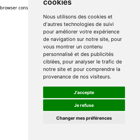
cookies
browser console for more information)
.
Nous utilisons des cookies et
d'autres technologies de suivi
pour améliorer votre expérience
de navigation sur notre site, pour
vous montrer un contenu
personnalisé et des publicités
ciblées, pour analyser le trafic de
notre site et pour comprendre la
provenance de nos visiteurs.
J'accepte
Je refuse
Changer mes préférences