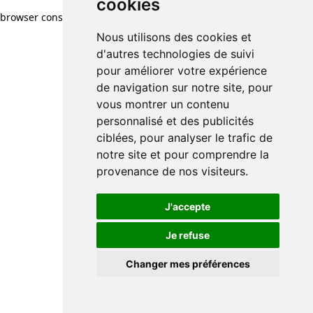
cookies
browser console for more information)
.
Nous utilisons des cookies et
d'autres technologies de suivi
pour améliorer votre expérience
de navigation sur notre site, pour
vous montrer un contenu
personnalisé et des publicités
ciblées, pour analyser le trafic de
notre site et pour comprendre la
provenance de nos visiteurs.
J'accepte
Je refuse
Changer mes préférences